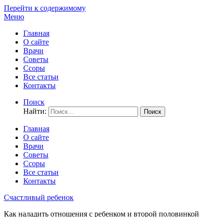
Перейти к содержимому
Меню
Главная
О сайте
Врачи
Советы
Ссоры
Все статьи
Контакты
Поиск
Найти:
Главная
О сайте
Врачи
Советы
Ссоры
Все статьи
Контакты
Счастливый ребенок
Как наладить отношения с ребенком и второй половинкой