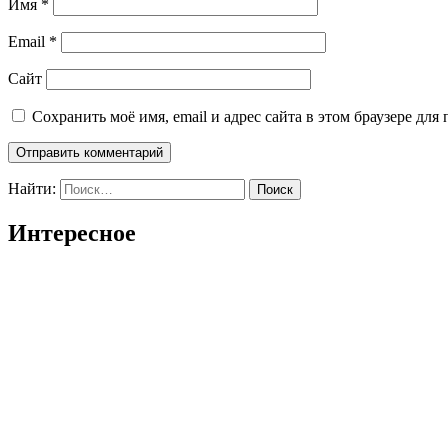
Имя
*
Email
*
Сайт
Сохранить моё имя, email и адрес сайта в этом браузере д
Найти:
Интересное