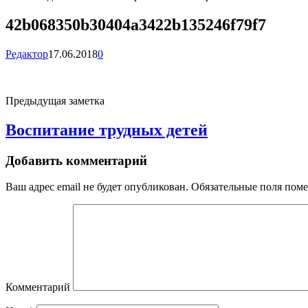
42b068350b30404a3422b135246f79f7
Редактор
17.06.2018
0
Предыдущая заметка
Воспитание трудных детей
Добавить комментарий
Ваш адрес email не будет опубликован.
Обязательные поля пом
Комментарий