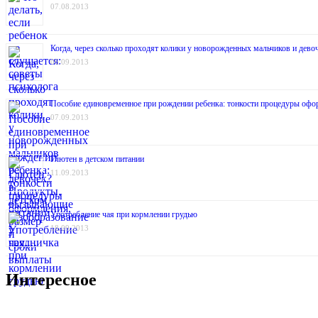
07.08.2013
Когда, через сколько проходят колики у новорожденных мальчиков и дев
06.09.2013
Пособие единовременное при рождении ребенка: тонкости процедуры офо
07.09.2013
Глютен в детском питании
11.09.2013
Употребление чая при кормлении грудью
18.09.2013
Интересное