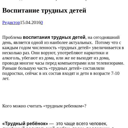
Воспитание трудных детей
Редактор
15.04.2016
0
Проблема
воспитания трудных детей
, на сегодняшний
день, является одной из наиболее актуальных. Потому что с
каждым годом численность «трудных детей» увеличивается в
несколько раз. Они воруют, употребляют наркотики и
алкоголь, убегают из дома, или же не выходят из
дома,
проводя многие часы перед компьютерами или телевизорами.
Раньше большую часть «трудных детей» составляли
подростки, сейчас в их состав входят и дети в возрасте 7-10
лет.
Кого можно считать «трудным ребенком»?
«Трудный ребёнок»
— это чаще всего человек,