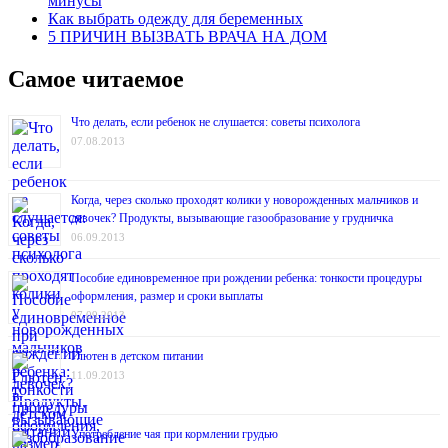
минусы
Как выбрать одежду для беременных
5 ПРИЧИН ВЫЗВАТЬ ВРАЧА НА ДОМ
Самое читаемое
Что делать, если ребенок не слушается: советы психолога
07.08.2013
Когда, через сколько проходят колики у новорожденных мальчиков и
девочек? Продукты, вызывающие газообразование у грудничка
06.09.2013
Пособие единовременное при рождении ребенка: тонкости процедуры
оформления, размер и сроки выплаты
07.09.2013
Глютен в детском питании
11.09.2013
Употребление чая при кормлении грудью