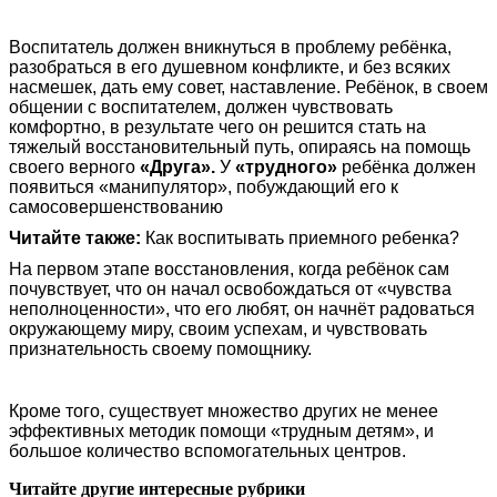
Воспитатель должен вникнуться в проблему ребёнка,
разобраться в его душевном конфликте, и без всяких
насмешек, дать ему совет, наставление. Ребёнок, в своем
общении с воспитателем, должен чувствовать
комфортно, в результате чего он решится стать на
тяжелый восстановительный путь, опираясь на помощь
своего верного
«Друга».
У
«трудного»
ребёнка должен
появиться «манипулятор», побуждающий его к
самосовершенствованию
Читайте также:
Как воспитывать приемного ребенка?
На первом этапе восстановления, когда ребёнок сам
почувствует, что он начал освобождаться от «чувства
неполноценности», что его любят, он начнёт радоваться
окружающему миру, своим успехам, и чувствовать
признательность своему помощнику.
Кроме того, существует множество других не менее
эффективных методик помощи «трудным детям», и
большое количество вспомогательных центров.
Читайте другие интересные рубрики