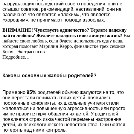
разрушающих последствий своего поведения, они не
слышат советов, рекомендаций, наставлений, они не
различают, что является «плохим», что является
«хорошим», не принимают помощи взрослых.
ВНИМАНИЕ!
Чувствуете одиночество? Теряете надежду
найти любовь? Желаете наладить свою личную жизнь?
Вы
найдете свою любовь, если будете использовать одну вещь
которая помогает Мэрилин Керро, финалистке трех сезонов
Битвы Экстрасенсов.
Подробнее…
Каковы основные жалобы родителей?
Примерно
95%
родителей обычно жалуются на то, что
они перестали понимать своих детей, появились
постоянные конфликты, их школьные учителя стали
жаловаться ни повышенную агрессивность или просто
им не нравится круг общения их детей. У родителей
появляется страх из-за частой перемены настроения
детей, их психологического непостоянства. Они боятся
потерять над ними контроль.