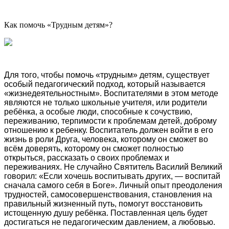
Как помочь «Трудным детям»?
Для того, чтобы помочь «трудным» детям, существует
особый педагогический подход, который называется
«жизнедеятельностным». Воспитателями в этом методе
являются не только школьные учителя, или родители
ребёнка, а особые люди, способные к сочуствию,
переживанию, терпимости к проблемам детей, доброму
отношению к ребенку. Воспитатель должен войти в его
жизнь в роли Друга, человека, которому он сможет во
всём доверять, которому он сможет полностью
открыться, рассказать о своих проблемах и
переживаниях. Не случайно Святитель Василий Великий
говорил: «Если хочешь воспитывать других, — воспитай
сначала самого себя в Боге». Личный опыт преодоления
трудностей, самосовершенствования, становления на
правильный жизненный путь, помогут восстановить
истощенную душу ребёнка. Поставленная цель будет
достигаться не педагогическим давлением, а любовью.