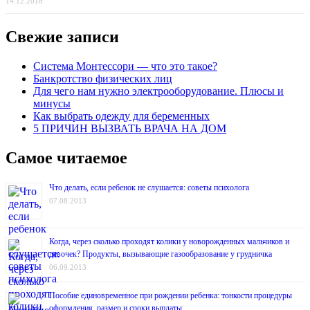
14.12.2018
Свежие записи
Система Монтессори — что это такое?
Банкротство физических лиц
Для чего нам нужно электрооборудование. Плюсы и
минусы
Как выбрать одежду для беременных
5 ПРИЧИН ВЫЗВАТЬ ВРАЧА НА ДОМ
Самое читаемое
Что делать, если ребенок не слушается: советы психолога
07.08.2013
Когда, через сколько проходят колики у новорожденных мальчиков и
девочек? Продукты, вызывающие газообразование у грудничка
06.09.2013
Пособие единовременное при рождении ребенка: тонкости процедуры
оформления, размер и сроки выплаты