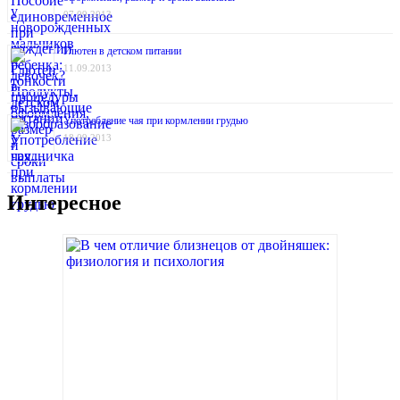
07.09.2013
Глютен в детском питании
11.09.2013
Употребление чая при кормлении грудью
18.09.2013
Интересное