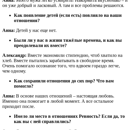
Анна:
Моего мужа легко усмирить! Накормить вкусненько – и
он уже добрый и ласковый. А там и все проблемы решаются.
Как появление детей (если есть) повлияло на ваши
отношения?
Анна:
Детей у нас еще нет.
Были ли у вас в жизни тяжёлые времена, и как вы
преодолевали их вместе?
Александр:
Вместе экономили стипендию, чтоб хватило на
хлеб. Вместе пытались зарабатывать в свободное время.
Очень помогало осознание того, что вдвоем гораздо легче,
чем одному.
Как сохранили отношения до сих пор? Что вам
помогло?
Анна:
В основе наших отношений – настоящая любовь.
Именно она помогает в любой момент. А все остальное
приходит после.
Имело ли место в отношениях Ревность? Если да, то
как вы с ней справлялись?