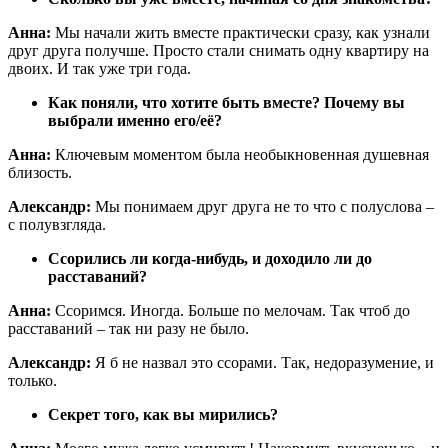
Анна:
Мы начали жить вместе практически сразу, как узнали
друг друга получше. Просто стали снимать одну квартиру на
двоих. И так уже три года.
Как поняли, что хотите быть вместе? Почему вы
выбрали именно его/её?
Анна:
Ключевым моментом была необыкновенная душевная
близость.
Александр:
Мы понимаем друг друга не то что с полуслова –
с полувзгляда.
Ссорились ли когда-нибудь, и доходило ли до
расставаний?
Анна:
Ссоримся. Иногда. Больше по мелочам. Так чтоб до
расставаний – так ни разу не было.
Александр:
Я б не назвал это ссорами. Так, недоразумение, и
только.
Секрет того, как вы мирились?