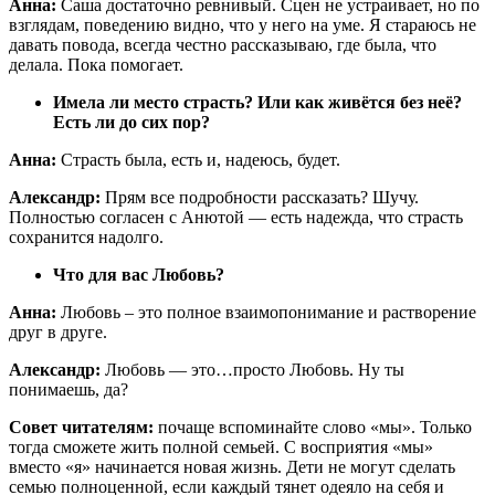
Анна:
Саша достаточно ревнивый. Сцен не устраивает, но по
взглядам, поведению видно, что у него на уме. Я стараюсь не
давать повода, всегда честно рассказываю, где была, что
делала. Пока помогает.
Имела ли место страсть? Или как живётся без неё?
Есть ли до сих пор?
Анна:
Страсть была, есть и, надеюсь, будет.
Александр:
Прям все подробности рассказать? Шучу.
Полностью согласен с Анютой — есть надежда, что страсть
сохранится надолго.
Что для вас Любовь?
Анна:
Любовь – это полное взаимопонимание и растворение
друг в друге.
Александр:
Любовь — это…просто Любовь. Ну ты
понимаешь, да?
Совет читателям:
почаще вспоминайте слово «мы». Только
тогда сможете жить полной семьей. С восприятия «мы»
вместо «я» начинается новая жизнь. Дети не могут сделать
семью полноценной, если каждый тянет одеяло на себя и