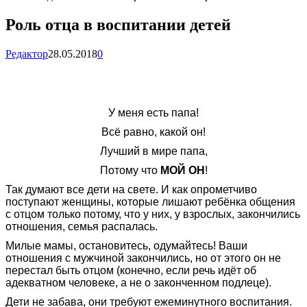
Роль отца в воспитании детей
Редактор
28.05.2018
0
У меня есть папа!
Всё равно, какой он!
Лучший в мире папа,
Потому что
МОЙ ОН
!
Так думают все дети на свете. И как опрометчиво
поступают женщины, которые лишают ребёнка общения
с отцом только потому, что у них, у взрослых, закончились
отношения, семья распалась.
Милые мамы, остановитесь, одумайтесь! Ваши
отношения с мужчиной закончились, но от этого он не
перестал быть отцом (конечно, если речь идёт об
адекватном человеке, а не о законченном подлеце).
Дети не забава, они требуют ежеминутного воспитания.