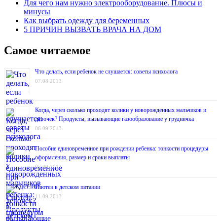
Для чего нам нужно электрооборудование. Плюсы и
минусы
Как выбрать одежду для беременных
5 ПРИЧИН ВЫЗВАТЬ ВРАЧА НА ДОМ
Самое читаемое
Что делать, если ребенок не слушается: советы психолога
07.08.2013
Когда, через сколько проходят колики у новорожденных мальчиков и
девочек? Продукты, вызывающие газообразование у грудничка
06.09.2013
Пособие единовременное при рождении ребенка: тонкости процедуры
оформления, размер и сроки выплаты
07.09.2013
Глютен в детском питании
11.09.2013