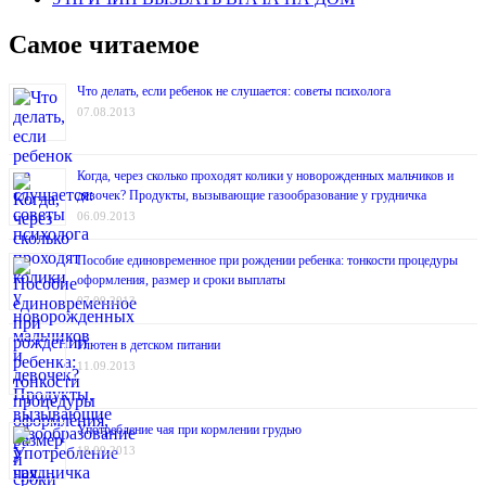
Самое читаемое
Что делать, если ребенок не слушается: советы психолога
07.08.2013
Когда, через сколько проходят колики у новорожденных мальчиков и
девочек? Продукты, вызывающие газообразование у грудничка
06.09.2013
Пособие единовременное при рождении ребенка: тонкости процедуры
оформления, размер и сроки выплаты
07.09.2013
Глютен в детском питании
11.09.2013
Употребление чая при кормлении грудью
18.09.2013