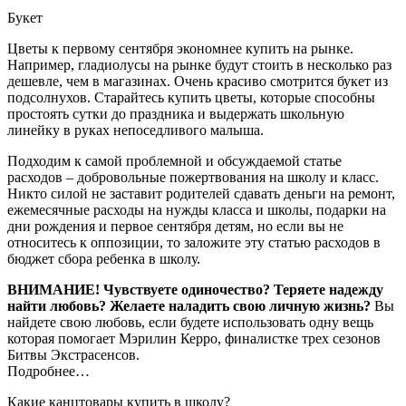
Букет
Цветы к первому сентября экономнее купить на рынке.
Например, гладиолусы на рынке будут стоить в несколько раз
дешевле, чем в магазинах. Очень красиво смотрится букет из
подсолнухов. Старайтесь купить цветы, которые способны
простоять сутки до праздника и выдержать школьную
линейку в руках непоседливого малыша.
Подходим к самой проблемной и обсуждаемой статье
расходов – добровольные пожертвования на школу и класс.
Никто силой не заставит родителей сдавать деньги на ремонт,
ежемесячные расходы на нужды класса и школы, подарки на
дни рождения и первое сентября детям, но если вы не
относитесь к оппозиции, то заложите эту статью расходов в
бюджет сбора ребенка в школу.
ВНИМАНИЕ!
Чувствуете одиночество? Теряете надежду
найти любовь? Желаете наладить свою личную жизнь?
Вы
найдете свою любовь, если будете использовать одну вещь
которая помогает Мэрилин Керро, финалистке трех сезонов
Битвы Экстрасенсов.
Подробнее…
Какие канцтовары купить в школу?