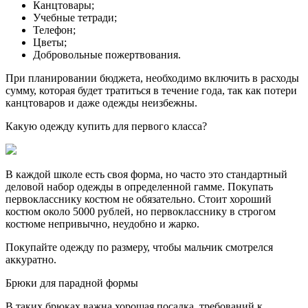
Канцтовары;
Учебные тетради;
Телефон;
Цветы;
Добровольные пожертвования.
При планировании бюджета, необходимо включить в расходы
сумму, которая будет тратиться в течение года, так как потери
канцтоваров и даже одежды неизбежны.
Какую одежду купить для первого класса?
В каждой школе есть своя форма, но часто это стандартный
деловой набор одежды в определенной гамме. Покупать
первокласснику костюм не обязательно. Стоит хороший
костюм около 5000 рублей, но первокласснику в строгом
костюме непривычно, неудобно и жарко.
Покупайте одежду по размеру, чтобы мальчик смотрелся
аккуратно.
Брюки для парадной формы
В таких брюках важна хорошая посадка, требований к