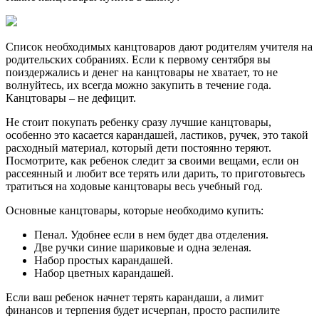
Список необходимых канцтоваров дают родителям учителя на
родительских собраниях. Если к первому сентября вы
поиздержались и денег на канцтовары не хватает, то не
волнуйтесь, их всегда можно закупить в течение года.
Канцтовары – не дефицит.
Не стоит покупать ребенку сразу лучшие канцтовары,
особенно это касается карандашей, ластиков, ручек, это такой
расходный материал, который дети постоянно теряют.
Посмотрите, как ребенок следит за своими вещами, если он
рассеянный и любит все терять или дарить, то приготовьтесь
тратиться на ходовые канцтовары весь учебный год.
Основные канцтовары, которые необходимо купить:
Пенал. Удобнее если в нем будет два отделения.
Две ручки синие шариковые и одна зеленая.
Набор простых карандашей.
Набор цветных карандашей.
Если ваш ребенок начнет терять карандаши, а лимит
финансов и терпения будет исчерпан, просто распилите