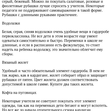
серый, бежевый. Можно ли покупать салатовые, розовые и
фиолетовые рубашки лучше спросить у учителя. Некоторые
педагоги не поддерживают самовыражение в такой форме.
Рубашки с длинными рукавами практичнее.
Водолазки
Белая, серая, синяя водолазки очень удобные вещи в гардеробе
первоклассника. Не все дети в этом возрасте еще умеют
одеваться самостоятельно и быстро. Переменки в школе не
длинные, и если в расписании есть физкультура, то стоит
надеть на ребенка водолазку, это значительно облегчит ему
сборы.
Вязаный жилет
Удобный и часто обязательный элемент гардероба. В нем не
так жарко, как в кардигане, жилет собирает образ и защищает
рубашки от пятен. Цвет жилета должен соответствовать
допустимой в школе гамме. Купите два таких жилета.
Кофта на пуговицах
Некоторые учителя не советуют покупать этот элемент
одежды, так как на переменках дети бегают и могут вспотеть.
Но все же до начала отопительного сезона кардиган