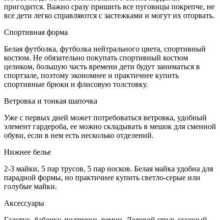
пригодится. Важно сразу пришить все пуговицы покрепче, не
все дети легко справляются с застежками и могут их оторвать.
Спортивная форма
Белая футболка, футболка нейтрального цвета, спортивный
костюм. Не обязательно покупать спортивный костюм
целиком, большую часть времени дети будут заниматься в
спортзале, поэтому экономнее и практичнее купить
спортивные брюки и флисовую толстовку.
Ветровка и тонкая шапочка
Уже с первых дней может потребоваться ветровка, удобный
элемент гардероба, ее можно складывать в мешок для сменной
обуви, если в нем есть несколько отделений.
Нижнее белье
2-3 майки, 5 пар трусов, 5 пар носков. Белая майка удобна для
парадной формы, но практичнее купить светло-серые или
голубые майки.
Аксессуары
Галстук, бабочку, подтяжки, ремни. Деловой стиль скучный,