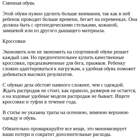
Сменная обувь
Этой обуви нужно уделить больше внимания, так как в ней
ребенок проводит больше времени, бегает на переменках. Она
должна быть с ортопедическими стельками, кожаной,
замшевой или из другого дышащего материала.
Кроссовки
Экономить или не экономить на спортивной обуви решает
каждый сам. Но предпочтительнее купить качественные
кроссовки, предназначенные для бега, прыжков. Ребенку
сложно адаптироваться к нагрузкам, а удобная обувь поможет
добиваться высоких результатов.
С обувью дела обстоят намного сложнее, чем с одеждой.
Ждать распродаж не стоит, как правило, размеров не остается,
а на ходовые удобные модели распродаж не бывает. Ищите
кроссовки и туфли в течение года.
В статье не указаны траты на осеннюю, зимнюю верхнюю
одежду и обувь.
Обязательно промаркируйте все вещи, это минимизирует
ваши потери и сократит дополнительные расходы.