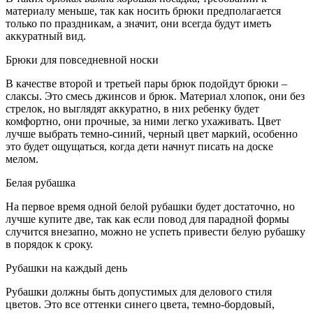
материалу меньше, так как носить брюки предполагается
только по праздникам, а значит, они всегда будут иметь
аккуратный вид.
Брюки для повседневной носки
В качестве второй и третьей пары брюк подойдут брюки –
слаксы. Это смесь джинсов и брюк. Материал хлопок, они без
стрелок, но выглядят аккуратно, в них ребенку будет
комфортно, они прочные, за ними легко ухаживать. Цвет
лучше выбрать темно-синий, черный цвет маркий, особенно
это будет ощущаться, когда дети начнут писать на доске
мелом.
Белая рубашка
На первое время одной белой рубашки будет достаточно, но
лучше купите две, так как если повод для парадной формы
случится внезапно, можно не успеть привести белую рубашку
в порядок к сроку.
Рубашки на каждый день
Рубашки должны быть допустимых для делового стиля
цветов. Это все оттенки синего цвета, темно-бордовый,