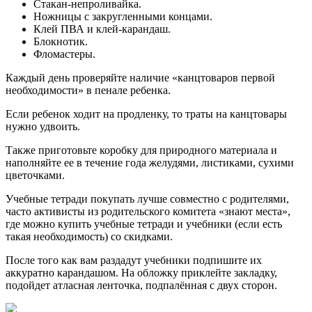
Стакан-непроливайка.
Ножницы с закругленными концами.
Клей ПВА и клей-карандаш.
Блокнотик.
Фломастеры.
Каждый день проверяйте наличие «канцтоваров первой
необходимости» в пенале ребенка.
Если ребенок ходит на продленку, то траты на канцтовары
нужно удвоить.
Также приготовьте коробку для природного материала и
наполняйте ее в течение года желудями, листиками, сухими
цветочками.
Учебные тетради покупать лучше совместно с родителями,
часто активисты из родительского комитета «знают места»,
где можно купить учебные тетради и учебники (если есть
такая необходимость) со скидками.
После того как вам раздадут учебники подпишите их
аккуратно карандашом. На обложку приклейте закладку,
подойдет атласная ленточка, подпалённая с двух сторон.