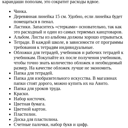
карандаши пополам, это сократит расходы вдвое.
Чинка.
Деревянная линейка 15 см. Удобно, если линейка будет
помещаться в пенал.
Ластики. Запаситесь «стерками» основательно, так как
это расходный и один из самых теряемых канцтоваров.
Альбом. Листы из альбома должны хорошо отрываться.
Тетради. В каждой школе, в зависимости от программы
требования к тетрадям индивидуальные.
Обложки для тетрадей, учебников и рабочих тетрадей к
учебникам. Покупайте их после получения учебников,
чтобы точно знать количество обложек и необходимый
размер. На качестве обложек лучше не экономить.
Папка для тетрадей.
Папка для изобразительного искусства. В магазинах
папки стоят дорого, можно купить их на Авито.
Папка для уроков труда.
Краски.
Набор кисточек.
Цветная бумага.
Цветной картон.
Пластилин.
Доска для пластилина.
Счетные палочки, набор букв и цифр.