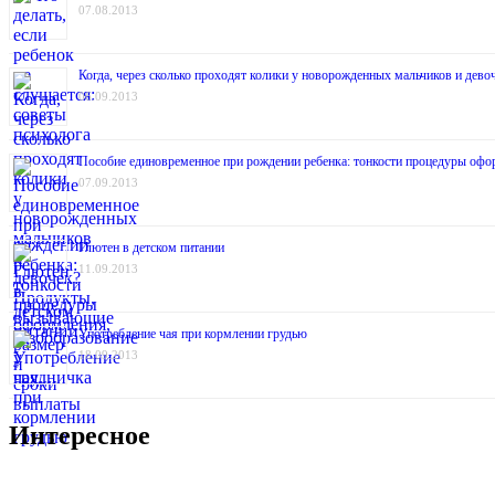
07.08.2013
Когда, через сколько проходят колики у новорожденных мальчиков и дев
06.09.2013
Пособие единовременное при рождении ребенка: тонкости процедуры офо
07.09.2013
Глютен в детском питании
11.09.2013
Употребление чая при кормлении грудью
18.09.2013
Интересное