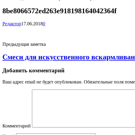
8be8066572ed263e918198164042364f
Редактор
17.06.2018
0
Предыдущая заметка
Смеси для искусственного вскармливан
Добавить комментарий
Ваш адрес email не будет опубликован.
Обязательные поля пом
Комментарий