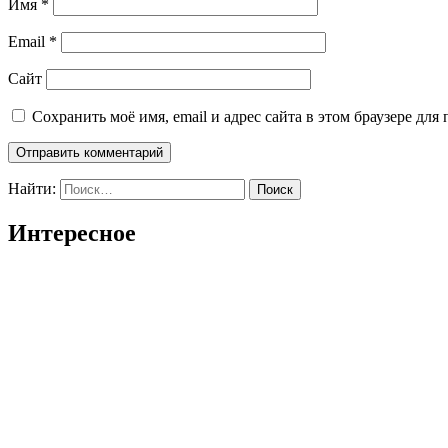
Имя
*
Email
*
Сайт
Сохранить моё имя, email и адрес сайта в этом браузере д
Найти:
Интересное