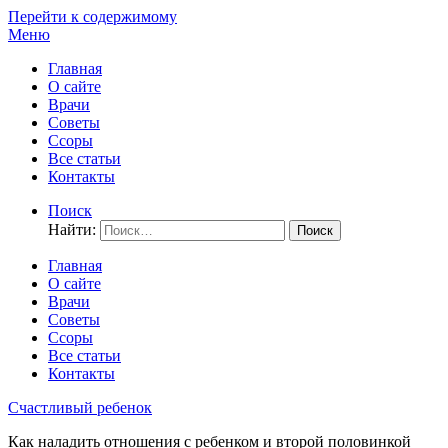
Перейти к содержимому
Меню
Главная
О сайте
Врачи
Советы
Ссоры
Все статьи
Контакты
Поиск
Найти:
Главная
О сайте
Врачи
Советы
Ссоры
Все статьи
Контакты
Счастливый ребенок
Как наладить отношения с ребенком и второй половинкой