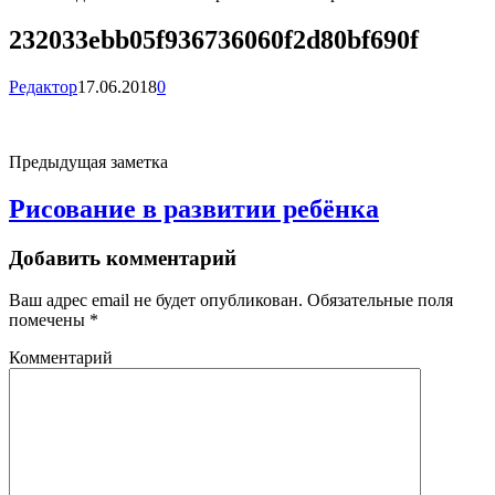
232033ebb05f936736060f2d80bf690f
Редактор
17.06.2018
0
Предыдущая заметка
Рисование в развитии ребёнка
Добавить комментарий
Ваш адрес email не будет опубликован.
Обязательные поля
помечены
*
Комментарий