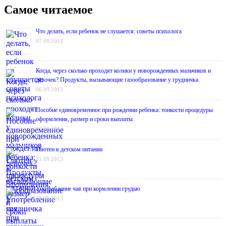
Самое читаемое
Что делать, если ребенок не слушается: советы психолога
07.08.2013
Когда, через сколько проходят колики у новорожденных мальчиков и
девочек? Продукты, вызывающие газообразование у грудничка
06.09.2013
Пособие единовременное при рождении ребенка: тонкости процедуры
оформления, размер и сроки выплаты
07.09.2013
Глютен в детском питании
11.09.2013
Употребление чая при кормлении грудью
18.09.2013