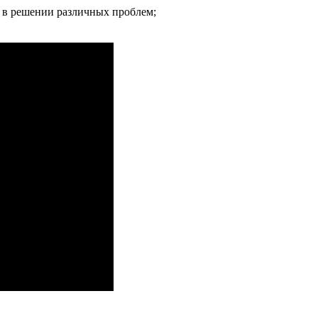
 в решении различных проблем;