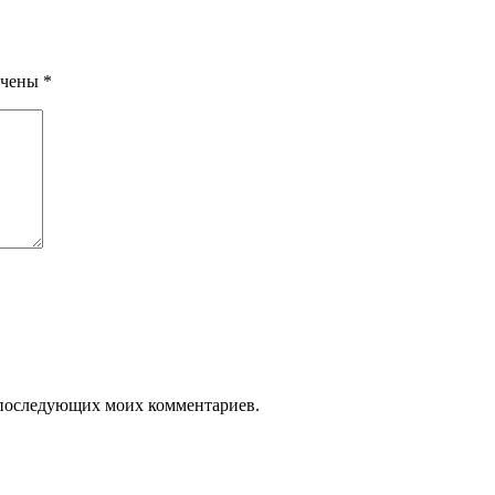
ечены
*
ля последующих моих комментариев.