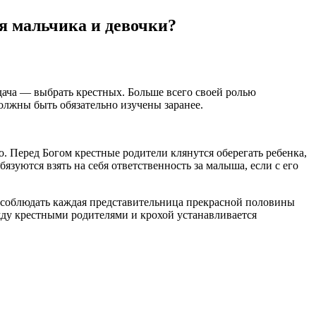
ия мальчика и девочки?
ача — выбрать крестных. Больше всего своей ролью
олжны быть обязательно изучены заранее.
. Перед Богом крестные родители клянутся оберегать ребенка,
язуются взять на себя ответственность за малыша, если с его
а соблюдать каждая представительница прекрасной половины
жду крестными родителями и крохой устанавливается