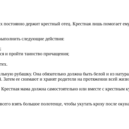
х постоянно держит крестный отец. Крестная лишь помогает ему 
выполнить следующие действия:
;
ься и пройти таинство причащения;
тех.
льную рубашку. Она обязательно должна быть белой и из натура
й. Затем ее снимают и хранят родители на протяжении всей жизн
. Крестная мама должна самостоятельно или вместе с крестным 
сего взять большое полотенце, чтобы укутать кроху после окуна