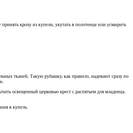
принять кроху из купели, укутать в полотенце или усмирить
льных тканей. Такую рубашку, как правило, надевают сразу по
и.
купить освещенный церковью крест с распятьем для младенца.
ния в купель.