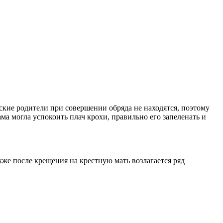
ские родители при совершении обряда не находятся, поэтому
ма могла успокоить плач крохи, правильно его запеленать и
кже после крещения на крестную мать возлагается ряд