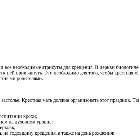
ли все необходимые атрибуты для крещения. В церкви биологиче
 к ней привыкнуть. Это необходимо для того, чтобы крестная ма
естными родителями.
астолье. Крестная мать должна организовать этот праздник. Та
оспитании крохи;
 нем на духовном уровне;
ерковь;
, на годовщину крещения, а также на день рождения;