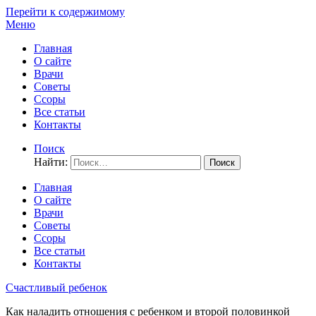
Перейти к содержимому
Меню
Главная
О сайте
Врачи
Советы
Ссоры
Все статьи
Контакты
Поиск
Найти:
Главная
О сайте
Врачи
Советы
Ссоры
Все статьи
Контакты
Счастливый ребенок
Как наладить отношения с ребенком и второй половинкой