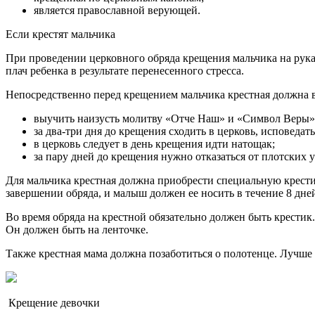
является православной верующей.
Если крестят мальчика
При проведении церковного обряда крещения мальчика на рука
плач ребенка в результате перенесенного стресса.
Непосредственно перед крещением мальчика крестная должна 
выучить наизусть молитву «Отче Наш» и «Символ Веры»
за два-три дня до крещения сходить в церковь, исповедат
в церковь следует в день крещения идти натощак;
за пару дней до крещения нужно отказаться от плотских у
Для мальчика крестная должна приобрести специальную крести
завершении обряда, и малыш должен ее носить в течение 8 дне
Во время обряда на крестной обязательно должен быть крестик
Он должен быть на ленточке.
Также крестная мама должна позаботиться о полотенце. Лучше в
Крещение девочки