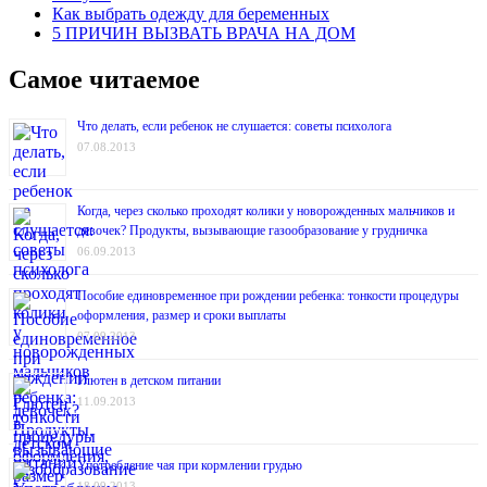
Как выбрать одежду для беременных
5 ПРИЧИН ВЫЗВАТЬ ВРАЧА НА ДОМ
Самое читаемое
Что делать, если ребенок не слушается: советы психолога
07.08.2013
Когда, через сколько проходят колики у новорожденных мальчиков и
девочек? Продукты, вызывающие газообразование у грудничка
06.09.2013
Пособие единовременное при рождении ребенка: тонкости процедуры
оформления, размер и сроки выплаты
07.09.2013
Глютен в детском питании
11.09.2013
Употребление чая при кормлении грудью
18.09.2013