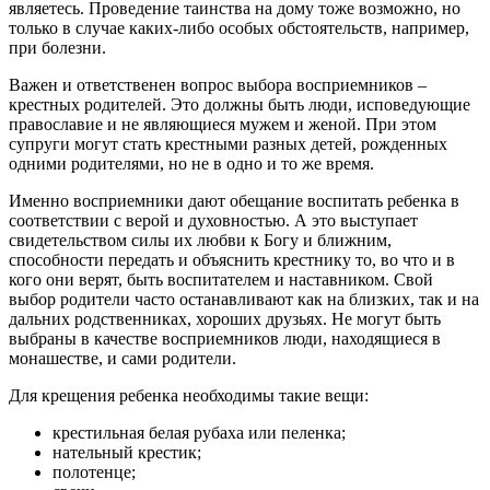
являетесь. Проведение таинства на дому тоже возможно, но
только в случае каких-либо особых обстоятельств, например,
при болезни.
Важен и ответственен вопрос выбора восприемников –
крестных родителей. Это должны быть люди, исповедующие
православие и не являющиеся мужем и женой. При этом
супруги могут стать крестными разных детей, рожденных
одними родителями, но не в одно и то же время.
Именно восприемники дают обещание воспитать ребенка в
соответствии с верой и духовностью. А это выступает
свидетельством силы их любви к Богу и ближним,
способности передать и объяснить крестнику то, во что и в
кого они верят, быть воспитателем и наставником. Свой
выбор родители часто останавливают как на близких, так и на
дальних родственниках, хороших друзьях. Не могут быть
выбраны в качестве восприемников люди, находящиеся в
монашестве, и сами родители.
Для крещения ребенка необходимы такие вещи:
крестильная белая рубаха или пеленка;
нательный крестик;
полотенце;