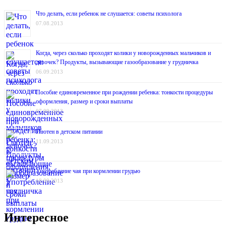
Что делать, если ребенок не слушается: советы психолога
07.08.2013
Когда, через сколько проходят колики у новорожденных мальчиков и
девочек? Продукты, вызывающие газообразование у грудничка
06.09.2013
Пособие единовременное при рождении ребенка: тонкости процедуры
оформления, размер и сроки выплаты
07.09.2013
Глютен в детском питании
11.09.2013
Употребление чая при кормлении грудью
18.09.2013
Интересное