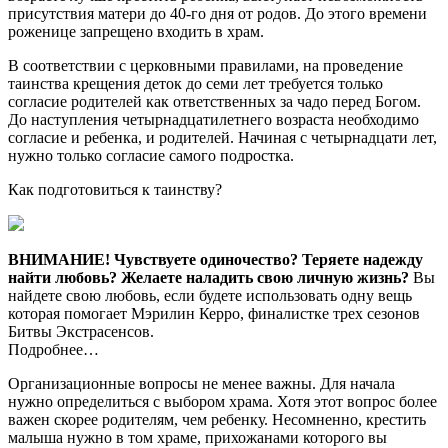
присутствия матери до 40-го дня от родов. До этого времени
роженице запрещено входить в храм.
В соответствии с церковными правилами, на проведение
таинства крещения деток до семи лет требуется только
согласие родителей как ответственных за чадо перед Богом.
До наступления четырнадцатилетнего возраста необходимо
согласие и ребенка, и родителей. Начиная с четырнадцати лет,
нужно только согласие самого подростка.
Как подготовиться к таинству?
ВНИМАНИЕ!
Чувствуете одиночество? Теряете надежду
найти любовь? Желаете наладить свою личную жизнь?
Вы
найдете свою любовь, если будете использовать одну вещь
которая помогает Мэрилин Керро, финалистке трех сезонов
Битвы Экстрасенсов.
Подробнее…
Организационные вопросы не менее важны. Для начала
нужно определиться с выбором храма. Хотя этот вопрос более
важен скорее родителям, чем ребенку. Несомненно, крестить
малыша нужно в том храме, прихожанами которого вы