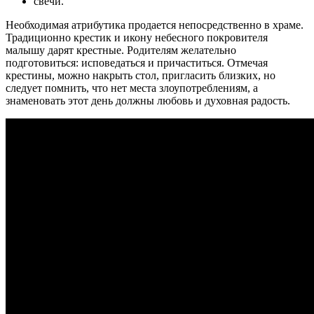
свечи.
Необходимая атрибутика продается непосредственно в храме.
Традиционно крестик и икону небесного покровителя
малышу дарят крестные. Родителям желательно
подготовиться: исповедаться и причаститься. Отмечая
крестины, можно накрыть стол, пригласить близких, но
следует помнить, что нет места злоупотреблениям, а
знаменовать этот день должны любовь и духовная радость.