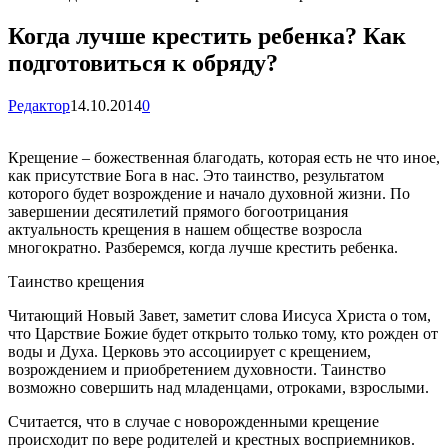
Когда лучше крестить ребенка? Как
подготовиться к обряду?
Редактор
14.10.2014
0
Крещение – божественная благодать, которая есть не что иное,
как присутствие Бога в нас. Это таинство, результатом
которого будет возрождение и начало духовной жизни. По
завершении десятилетий прямого богоотрицания
актуальность крещения в нашем обществе возросла
многократно. Разберемся, когда лучше крестить ребенка.
Таинство крещения
Читающий Новый Завет, заметит слова Иисуса Христа о том,
что Царствие Божие будет открыто только тому, кто рожден от
воды и Духа. Церковь это ассоциирует с крещением,
возрождением и приобретением духовности. Таинство
возможно совершить над младенцами, отроками, взрослыми.
Считается, что в случае с новорожденными крещение
происходит по вере родителей и крестных восприемников.