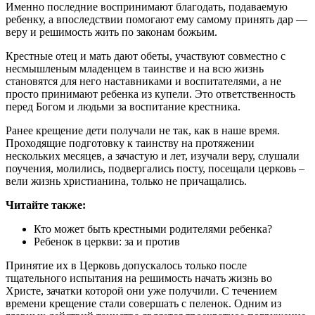
Именно последние воспринимают благодать, подаваемую
ребенку, а впоследствии помогают ему самому принять дар —
веру и решимость жить по законам божьим.
Крестные отец и мать дают обеты, участвуют совместно с
несмышленым младенцем в таинстве и на всю жизнь
становятся для него наставниками и воспитателями, а не
просто принимают ребенка из купели. Это ответственность
перед Богом и людьми за воспитание крестника.
Ранее крещение дети получали не так, как в наше время.
Проходящие подготовку к таинству на протяжении
нескольких месяцев, а зачастую и лет, изучали веру, слушали
поучения, молились, подвергались посту, посещали церковь –
вели жизнь христианина, только не причащались.
Читайте также:
Кто может быть крестными родителями ребенка?
Ребенок в церкви: за и против
Принятие их в Церковь допускалось только после
тщательного испытания на решимость начать жизнь во
Христе, зачатки которой они уже получили. С течением
времени крещение стали совершать с пеленок. Одним из