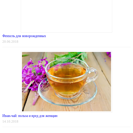
Фенхель для новорожденных
20.06.2018
Иван-чай: польза и вред для женщин
14.10.2018