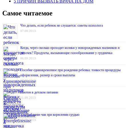
5 ПРИЧИН ВЫЗВАТЬ ВРАЧА НА ДОМ
Самое читаемое
Что делать, если ребенок не слушается: советы психолога
07.08.2013
Когда, через сколько проходят колики у новорожденных мальчиков и
девочек? Продукты, вызывающие газообразование у грудничка
06.09.2013
Пособие единовременное при рождении ребенка: тонкости процедуры
оформления, размер и сроки выплаты
07.09.2013
Глютен в детском питании
11.09.2013
Употребление чая при кормлении грудью
18.09.2013