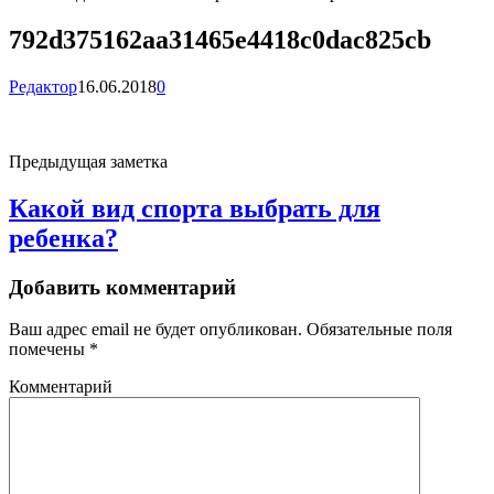
792d375162aa31465e4418c0dac825cb
Редактор
16.06.2018
0
Предыдущая заметка
Какой вид спорта выбрать для
ребенка?
Добавить комментарий
Ваш адрес email не будет опубликован.
Обязательные поля
помечены
*
Комментарий