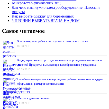
Банкротство физических лиц
Для чего нам нужно электрооборудование. Плюсы и
минусы
Как выбрать одежду для беременных
5 ПРИЧИН ВЫЗВАТЬ ВРАЧА НА ДОМ
Самое читаемое
Что делать, если ребенок не слушается: советы психолога
07.08.2013
Когда, через сколько проходят колики у новорожденных мальчиков и
девочек? Продукты, вызывающие газообразование у грудничка
06.09.2013
Пособие единовременное при рождении ребенка: тонкости процедуры
оформления, размер и сроки выплаты
07.09.2013
Глютен в детском питании
11.09.2013