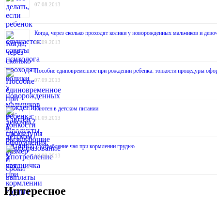
07.08.2013
Когда, через сколько проходят колики у новорожденных мальчиков и дев
06.09.2013
Пособие единовременное при рождении ребенка: тонкости процедуры офо
07.09.2013
Глютен в детском питании
11.09.2013
Употребление чая при кормлении грудью
18.09.2013
Интересное