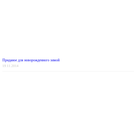
Приданое для новорожденного зимой
19.11.2014