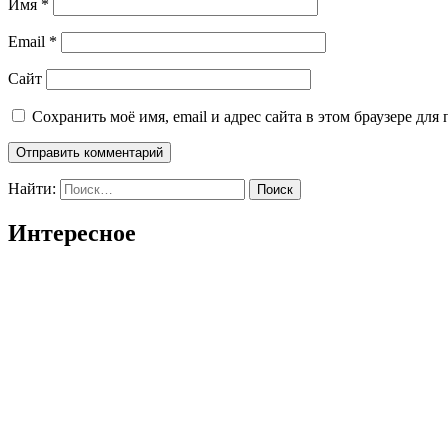
Имя
*
Email
*
Сайт
Сохранить моё имя, email и адрес сайта в этом браузере д
Найти:
Интересное