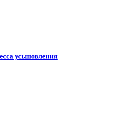
есса усыновления