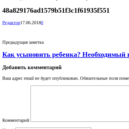
48a829176ad1579b51f3c1f61935f551
Редактор
17.06.2018
0
Предыдущая заметка
Как усыновить ребенка? Необходимый п
Добавить комментарий
Ваш адрес email не будет опубликован.
Обязательные поля пом
Комментарий