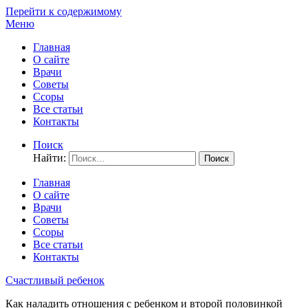
Перейти к содержимому
Меню
Главная
О сайте
Врачи
Советы
Ссоры
Все статьи
Контакты
Поиск
Найти:
Главная
О сайте
Врачи
Советы
Ссоры
Все статьи
Контакты
Счастливый ребенок
Как наладить отношения с ребенком и второй половинкой