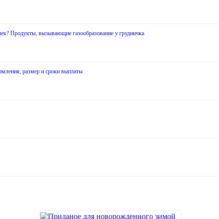
очек? Продукты, вызывающие газообразование у грудничка
рмления, размер и сроки выплаты