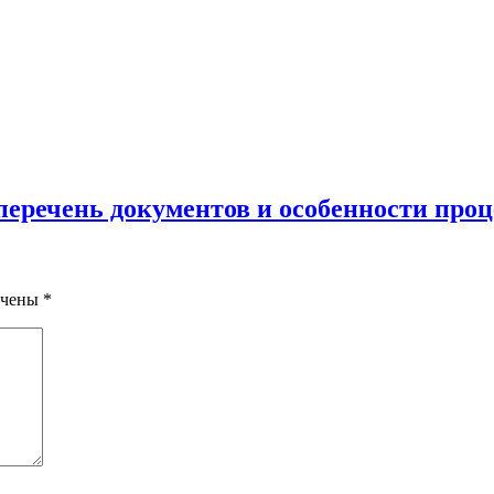
еречень документов и особенности проц
ечены
*