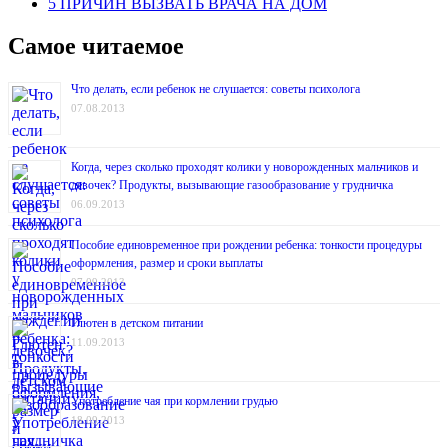
5 ПРИЧИН ВЫЗВАТЬ ВРАЧА НА ДОМ
Самое читаемое
Что делать, если ребенок не слушается: советы психолога
07.08.2013
Когда, через сколько проходят колики у новорожденных мальчиков и
девочек? Продукты, вызывающие газообразование у грудничка
06.09.2013
Пособие единовременное при рождении ребенка: тонкости процедуры
оформления, размер и сроки выплаты
07.09.2013
Глютен в детском питании
11.09.2013
Употребление чая при кормлении грудью
18.09.2013