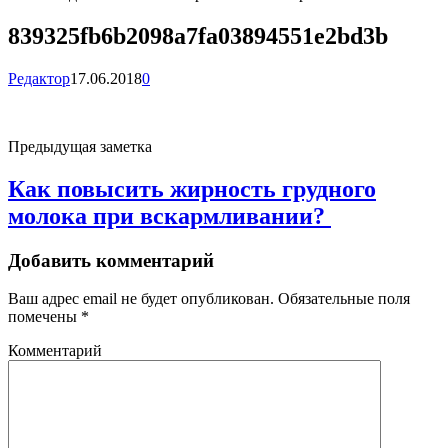
839325fb6b2098a7fa03894551e2bd3b
Редактор
17.06.2018
0
Предыдущая заметка
Как повысить жирность грудного
молока при вскармливании?
Добавить комментарий
Ваш адрес email не будет опубликован.
Обязательные поля
помечены
*
Комментарий