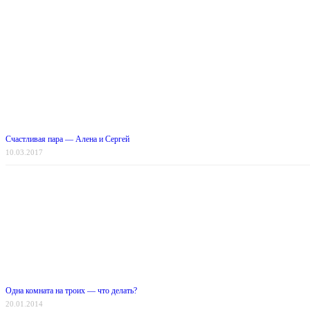
Счастливая пара — Алена и Сергей
10.03.2017
Одна комната на троих — что делать?
20.01.2014