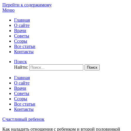
Перейти к содержимому
Меню
Главная
О сайте
Врачи
Советы
Ссоры
Все статьи
Контакты
Поиск
Найти:
Главная
О сайте
Врачи
Советы
Ссоры
Все статьи
Контакты
Счастливый ребенок
Как наладить отношения с ребенком и второй половинкой