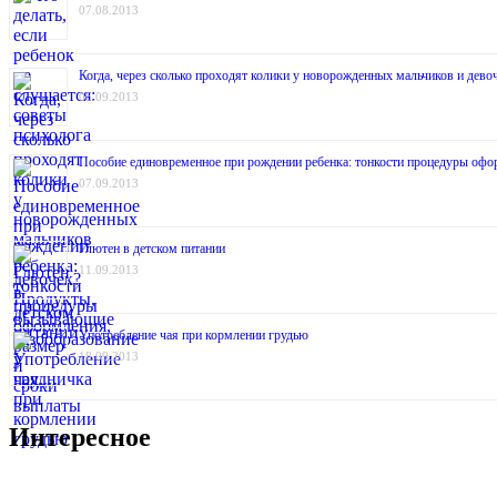
07.08.2013
Когда, через сколько проходят колики у новорожденных мальчиков и дев
06.09.2013
Пособие единовременное при рождении ребенка: тонкости процедуры офо
07.09.2013
Глютен в детском питании
11.09.2013
Употребление чая при кормлении грудью
18.09.2013
Интересное