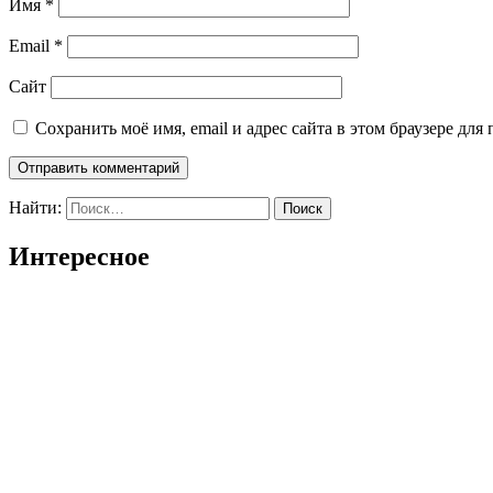
Имя
*
Email
*
Сайт
Сохранить моё имя, email и адрес сайта в этом браузере д
Найти:
Интересное