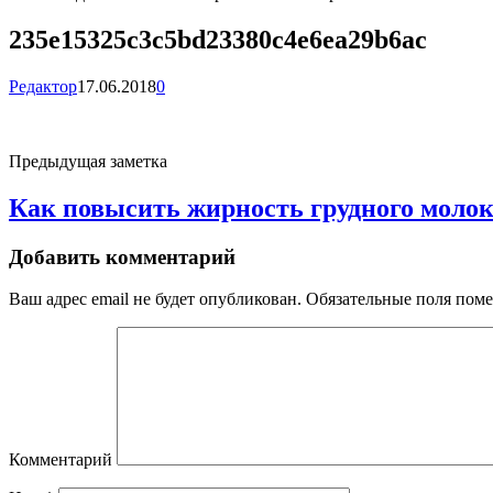
235e15325c3c5bd23380c4e6ea29b6ac
Редактор
17.06.2018
0
Предыдущая заметка
Как повысить жирность грудного моло
Добавить комментарий
Ваш адрес email не будет опубликован.
Обязательные поля пом
Комментарий