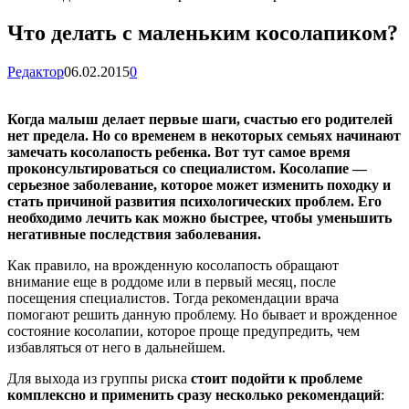
Что делать с маленьким косолапиком?
Редактор
06.02.2015
0
Когда малыш делает первые шаги, счастью его родителей
нет предела. Но со временем в некоторых семьях начинают
замечать косолапость ребенка. Вот тут самое время
проконсультироваться со специалистом. Косолапие —
серьезное заболевание, которое может изменить походку и
стать причиной развития психологических проблем. Его
необходимо лечить как можно быстрее, чтобы уменьшить
негативные последствия заболевания.
Как правило, на врожденную косолапость обращают
внимание еще в роддоме или в первый месяц, после
посещения специалистов. Тогда рекомендации врача
помогают решить данную проблему. Но бывает и врожденное
состояние косолапии, которое проще предупредить, чем
избавляться от него в дальнейшем.
Для выхода из группы риска
стоит подойти к проблеме
комплексно и применить сразу несколько рекомендаций
: