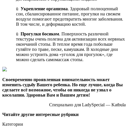
ü
Укрепление организма
. Здоровый полноценный
сон, сбалансированное питание, прогулки на свежем
воздухе помогают предотвратить многие заболевания.
В том числе, и деформацию костей.
ü
Прогулки босиком
. Поверхность различной
текстуры очень полезна для активизации всех нервных
окончаний стопы. В теплое время года побольше
гуляйте по траве, песке, камушкам. В холодные дни
можно устроить дома «уголок для прогулок», где
можно сделать самомассаж стопы.
Своевременно проявленная внимательность может
изменить судьбу Вашего ребенка. Но еще лучше, когда Вы
сделаете всё возможное, чтобы он никогда не узнал о
косолапии. Здоровья Вам и Вашим детям!
Специально для LadySpecial — Katbula
Читайте другие интересные рубрики
Категории