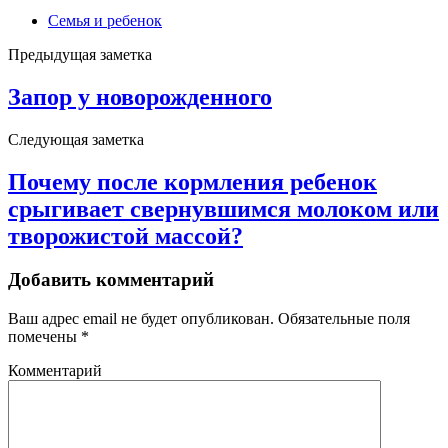
Семья и ребенок
Предыдущая заметка
Запор у новорожденного
Следующая заметка
Почему после кормления ребенок
срыгивает свернувшимся молоком или
творожистой массой?
Добавить комментарий
Ваш адрес email не будет опубликован.
Обязательные поля
помечены
*
Комментарий