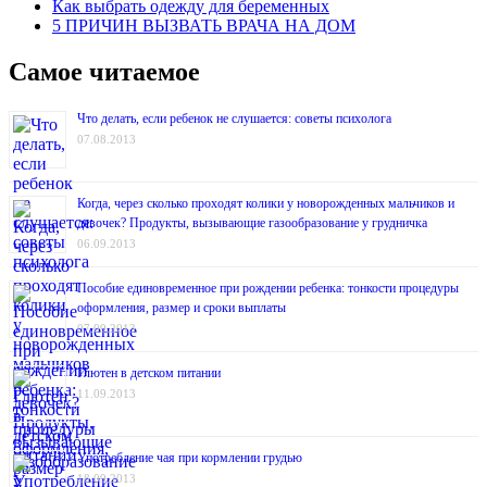
Как выбрать одежду для беременных
5 ПРИЧИН ВЫЗВАТЬ ВРАЧА НА ДОМ
Самое читаемое
Что делать, если ребенок не слушается: советы психолога
07.08.2013
Когда, через сколько проходят колики у новорожденных мальчиков и
девочек? Продукты, вызывающие газообразование у грудничка
06.09.2013
Пособие единовременное при рождении ребенка: тонкости процедуры
оформления, размер и сроки выплаты
07.09.2013
Глютен в детском питании
11.09.2013
Употребление чая при кормлении грудью
18.09.2013